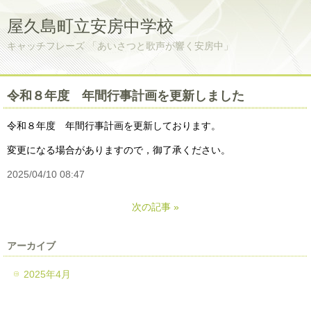
屋久島町立安房中学校
キャッチフレーズ 「あいさつと歌声が響く安房中」
令和８年度 年間行事計画を更新しました
令和８年度 年間行事計画を更新しております。
変更になる場合がありますので，御了承ください。
2025/04/10 08:47
次の記事
»
アーカイブ
2025年4月